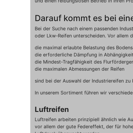
und einen reibungslosen Betrieb in Ihren Pr
Darauf kommt es bei eine
Bei der Suche nach einem passenden Industr
oder Lkw-Reifen unterscheiden. Vor allem
die maximal erlaubte Belastung des Bodens
die erforderliche Dämpfung in Abhängigkei
die Mindest-Tragfähigkeit des Flurförderge
die maximalen Abmessungen der Reifen
sind bei der Auswahl der Industriereifen zu
In unserem Sortiment führen wir verschie
Luftreifen
Luftreifen arbeiten prinzipiell ähnlich wie 
vor allem der gute Federeffekt, der für hoh