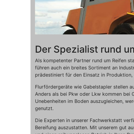
Der Spezialist rund u
Als kompetenter Partner rund um Reifen st
führen auch ein breites Sortiment an Industr
prädestiniert für den Einsatz in Produktion
Flurfördergeräte wie Gabelstapler stellen 
Anders als bei Pkw oder Lkw kommen bei 
Unebenheiten im Boden auszugleichen, wer
genutzt.
Die Experten in unserer Fachwerkstatt ver
Bereifung auszustatten. Mit unserem gut a