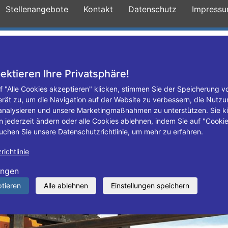
Stellenangebote
Kontakt
Datenschutz
Impress
ebote
Leistungen
Kühlanhänger mieten
ektieren Ihre Privatsphäre!
f "Alle Cookies akzeptieren" klicken, stimmen Sie der Speicherung v
erät zu, um die Navigation auf der Website zu verbessern, die Nutzu
analysieren und unsere Marketingmaßnahmen zu unterstützen. Sie k
n jederzeit ändern oder alle Cookies ablehnen, indem Sie auf "Cooki
uchen Sie unsere Datenschutzrichtlinie, um mehr zu erfahren.
ichtlinie
ungen
ptieren
Alle ablehnen
Einstellungen speichern