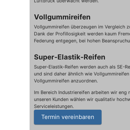
Luftdruck überwacht werden.
Vollgummireifen
Vollgummireifen überzeugen im Vergleich zu
Dank der Profillosigkeit werden kaum Frem
Federung entgegen, bei hohen Beanspruchun
Super-Elastik-Reifen
Super-Elastik-Reifen werden auch als SE-Rei
und sind daher ähnlich wie Vollgummireifen 
Vollgummireifen anzuordnen.
Im Bereich Industriereifen arbeiten wir en
unseren Kunden wählen wir qualitativ hoch
Serviceleistungen.
Termin vereinbaren