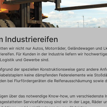
m Industriereifen
atten wir nicht nur Autos, Motorräder, Geländewagen und L
iereifen. Für Kunden in der Industrie liefern wir hochwertig
, Logistik und Gewerbe sind.
aufgrund der speziellen Konstruktionsweise ganz andere Anf
Gabelstaplern keine dämpfenden Federelemente wie Stoßd
den bei Flurfördergeräten die Reifenausschäumung sowie 
fügen über das notwendige Know-how, um verschiedenste Ind
usgestatteten Servicefahrzeug sind wir in der Lage, Räder