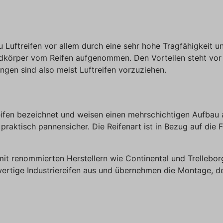
 Luftreifen vor allem durch eine sehr hohe Tragfähigkeit un
dkörper vom Reifen aufgenommen. Den Vorteilen steht vor a
gen sind also meist Luftreifen vorzuziehen.
fen bezeichnet und weisen einen mehrschichtigen Aufbau auf.
praktisch pannensicher. Die Reifenart ist in Bezug auf die
g mit renommierten Herstellern wie Continental und Trelle
wertige Industriereifen aus und übernehmen die Montage, 