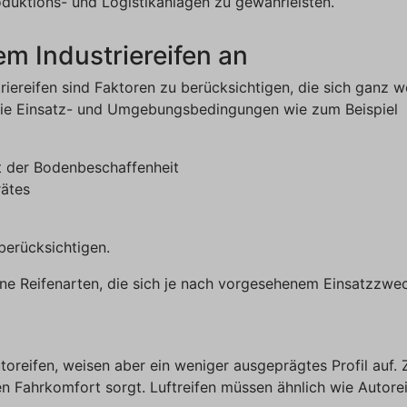
oduktions- und Logistikanlagen zu gewährleisten.
m Industriereifen an
iereifen sind Faktoren zu berücksichtigen, die sich ganz 
 die Einsatz- und Umgebungsbedingungen wie zum Beispiel
t der Bodenbeschaffenheit
rätes
 berücksichtigen.
dene Reifenarten, die sich je nach vorgesehenem Einsatzz
Autoreifen, weisen aber ein weniger ausgeprägtes Profil auf.
en Fahrkomfort sorgt. Luftreifen müssen ähnlich wie Autorei