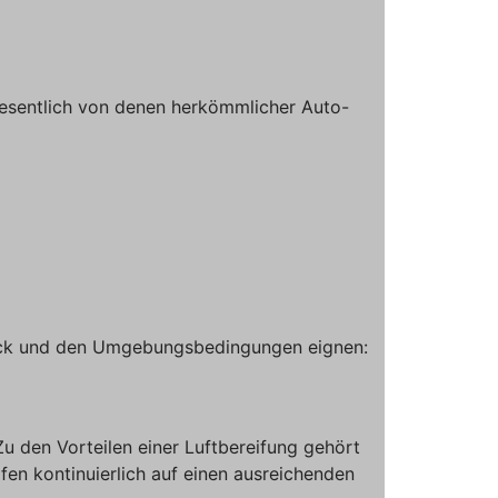
wesentlich von denen herkömmlicher Auto-
weck und den Umgebungsbedingungen eignen:
 Zu den Vorteilen einer Luftbereifung gehört
fen kontinuierlich auf einen ausreichenden