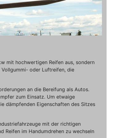
kw mit hochwertigen Reifen aus, sondern
e Vollgummi- oder Luftreifen, die
orderungen an die Bereifung als Autos.
ämpfer zum Einsatz. Um etwaige
die dämpfenden Eigenschaften des Sitzes
ustriefahrzeuge mit der richtigen
 und Reifen im Handumdrehen zu wechseln