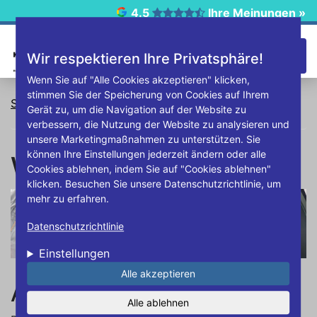
Direkt zum Inhalt
4.5
Ihre Meinungen »
☰
Wir respektieren Ihre Privatsphäre!
Wenn Sie auf "Alle Cookies akzeptieren" klicken,
stimmen Sie der Speicherung von Cookies auf Ihrem
Startseite
Wuchten
Gerät zu, um die Navigation auf der Website zu
verbessern, die Nutzung der Website zu analysieren und
unsere Marketingmaßnahmen zu unterstützen. Sie
können Ihre Einstellungen jederzeit ändern oder alle
Wuchten
Cookies ablehnen, indem Sie auf "Cookies ablehnen"
klicken. Besuchen Sie unsere Datenschutzrichtlinie, um
mehr zu erfahren.
Datenschutzrichtlinie
Einstellungen
Alle akzeptieren
Auswuchten von Reifen
Alle ablehnen